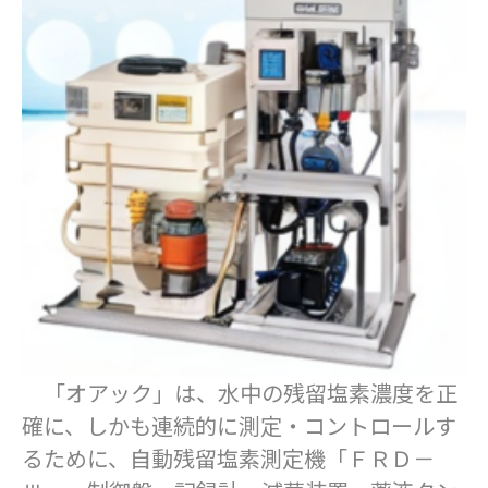
「オアック」は、水中の残留塩素濃度を正
確に、しかも連続的に測定・コントロールす
るために、自動残留塩素測定機「ＦＲＤ－