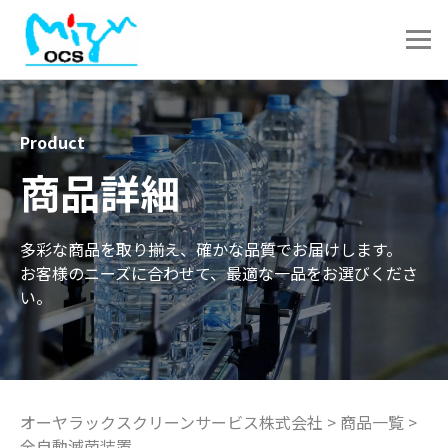
Product
商品詳細
多彩な商品を取り揃え、確かな品質でお届けします。
お客様のニーズに合わせて、最適な一品をお選びくださ
い。
オーヤラックスクリーンサービス株式会社
>
商品一覧
>
全自動滅菌装置