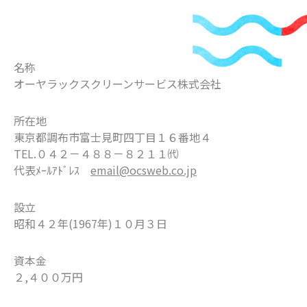
名称
オーヤラックスクリーンサービス株式会社
所在地
東京都調布市富士見町四丁目１６番地４
TEL.０４２－４８８－８２１１㈹
代表ﾒｰﾙｱﾄﾞﾚｽ
email@ocsweb.co.jp
設立
昭和４２年(1967年)１０月３日
資本金
２,４００万円