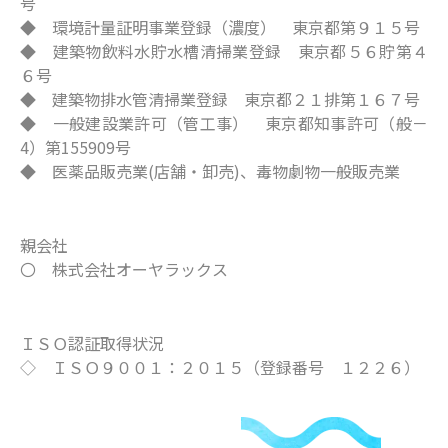
号
◆ 環境計量証明事業登録（濃度） 東京都第９１５号
◆ 建築物飲料水貯水槽清掃業登録 東京都５６貯第４
６号
◆ 建築物排水管清掃業登録 東京都２１排第１６７号
◆ 一般建設業許可（管工事） 東京都知事許可（般－
4）第155909号
◆ 医薬品販売業(店舗・卸売)、毒物劇物一般販売業
親会社
〇 株式会社オーヤラックス
ＩＳＯ認証取得状況
◇ ＩＳＯ９００１：２０１５（登録番号 １２２６）